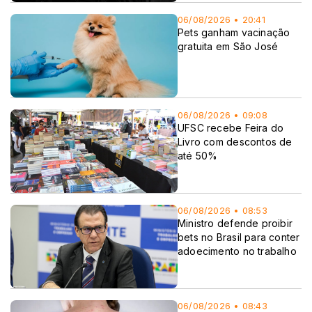
06/08/2026 • 20:41
Pets ganham vacinação
gratuita em São José
06/08/2026 • 09:08
UFSC recebe Feira do
Livro com descontos de
até 50%
06/08/2026 • 08:53
Ministro defende proibir
bets no Brasil para conter
adoecimento no trabalho
06/08/2026 • 08:43