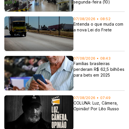
segunda-feira (10)
07/08/2026 • 08:52
Entenda o que muda com
a nova Lei do Frete
07/08/2026 • 08:43
Famílias brasileiras
perderam R$ 62,5 bilhões
para bets em 2025
07/08/2026 • 07:49
COLUNA: Luz, Câmera,
Opinião! Por Lêo Russo