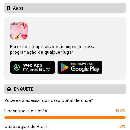
Apps
Baixe nosso aplicativo e acompanhe nossa
programação de qualquer lugar.
ENQUETE
Você está acessando nosso portal de onde?
Florianópolis e região
100%
Outra região do Brasil
0%